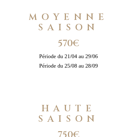
MOYENNE
SAISON
570€
Période du 21/04 au 29/06
Période du 25/08 au 28/09
HAUTE
SAISON
750€