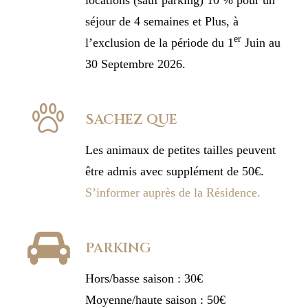
locations (sauf parking) 10 % pour un
séjour de 4 semaines et Plus, à
er
l’exclusion de la période du 1
Juin au
30 Septembre 2026.
SACHEZ QUE
Les animaux de petites tailles peuvent
être admis avec supplément de 50€.
S’informer auprès de la Résidence.
PARKING
Hors/basse saison : 30€
Moyenne/haute saison : 50€