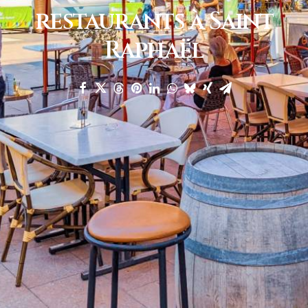
restaurants à Saint
Raphaël